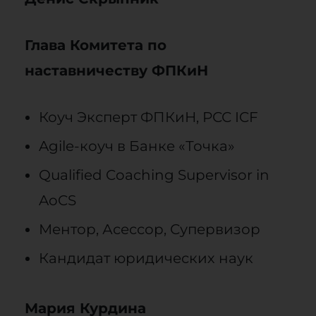
Глава Комитета по
наставничеству ФПКиН
Коуч Эксперт ФПКиН, РСС ICF
Agile-коуч в Банке «Точка»
Qualified Coaching Supervisor in
AoCS
Ментор, Асессор, Супервизор
Кандидат юридических наук
Мария Курдина