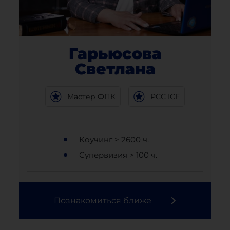
Гарьюсова
Светлана
Мастер ФПК
PCC ICF
Коучинг > 2600 ч.
Супервизия > 100 ч.
Познакомиться ближе