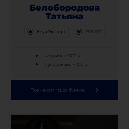
Белобородова
Татьяна
Коуч Эксперт
PCC ICF
Коучинг > 1100 ч.
Супервизия > 100 ч.
Познакомиться ближе