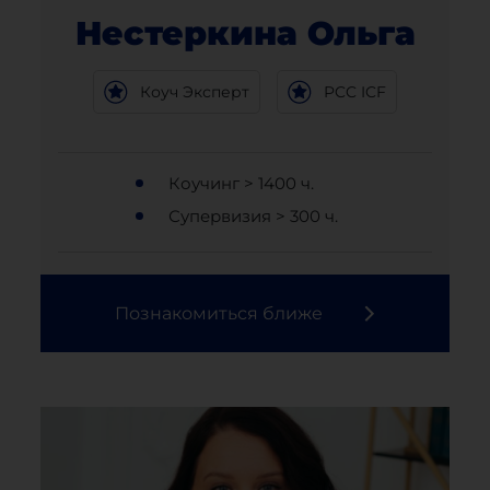
Нестеркина Ольга
Коуч Эксперт
PCC ICF
Коучинг > 1400 ч.
Супервизия > 300 ч.
Познакомиться ближе