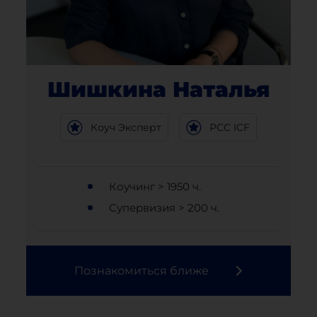
Шишкина Наталья
Коуч Эксперт
PCC ICF
Коучинг > 1950 ч.
Супервизия > 200 ч.
Познакомиться ближе