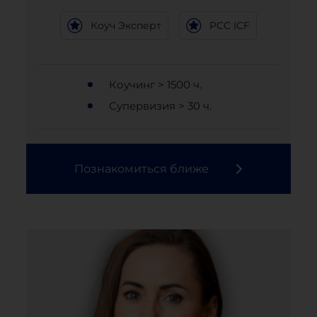
Коуч Эксперт
PCC ICF
Коучинг > 1500 ч.
Супервизия > 30 ч.
Познакомиться ближе