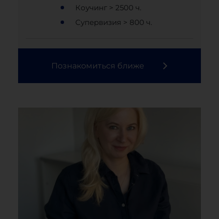
Коучинг > 2500 ч.
Супервизия > 800 ч.
Познакомиться ближе