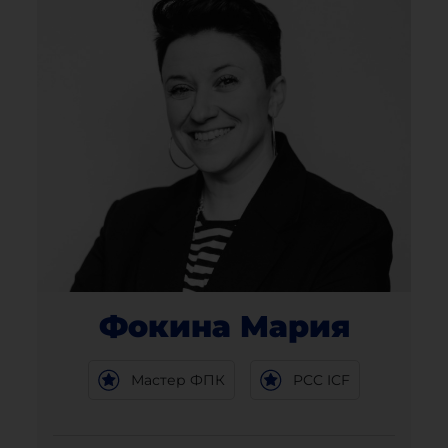
Фокина Мария
Мастер ФПК
PCC ICF