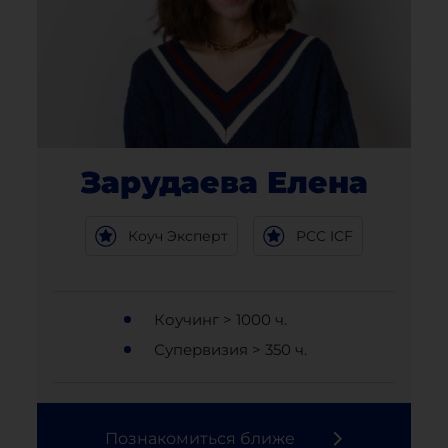
Зарудаева Елена
Коуч Эксперт
PCC ICF
Коучинг > 1000 ч.
Супервизия > 350 ч.
Познакомиться ближе