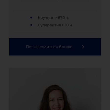
Коучинг > 670 ч.
Супервизия > 10 ч.
Познакомиться ближе