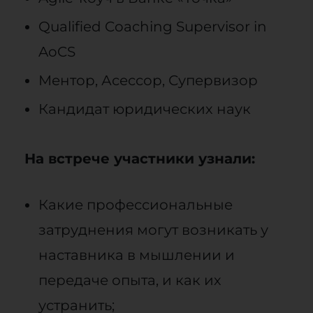
Qualified Coaching Supervisor in
AoCS
Ментор, Асессор, Супервизор
Кандидат юридических наук
На встрече участники узнали:
Какие профессиональные
затруднения могут возникать у
наставника в мышлении и
передаче опыта, и как их
устранить;