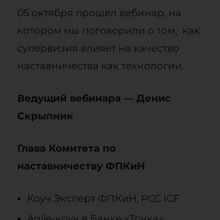
05 октября прошел вебинар, на
котором мы поговорили о том, как
супервизия влияет на качество
наставничества как технологии.
Ведущий вебинара — Денис
Скрыпник
Глава Комитета по
наставничеству ФПКиН
Коуч Эксперт ФПКиН, РСС ICF
Agile-коуч в Банке «Точка»