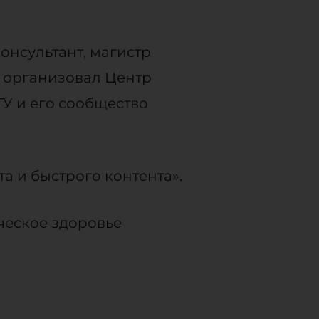
онсультант, магистр
е организовал Центр
У и его сообщество
а и быстрого контента».
ческое здоровье