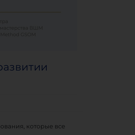
развитии
ования, которые все