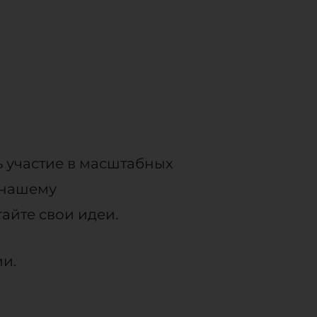
ь участие в масштабных
 нашему
айте свои идеи.
ии.