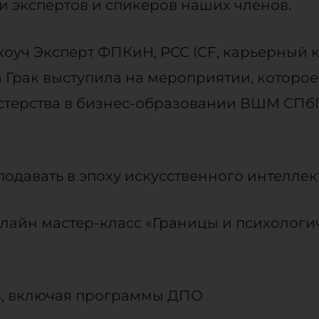
и экспертов и спикеров наших членов.
 коуч Эксперт ФПКиН, PCC ICF, карьерный к
 Грак выступила на мероприятии, которо
стерства в бизнес-образовании ВШМ СПбГ
подавать в эпоху искусственного интеллект
лайн мастер-класс «Границы и психологи
в, включая программы ДПО