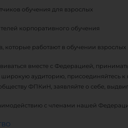
отчиков обучения для взрослых
ателей корпоративного обучения
в, которые работают в обучении взрослых
виваться вместе с Федерацией, принимат
на широкую аудиторию, присоединяйтесь к
бществу ФПКиН, заявляйте о себе, выдвиг
заимодействию с членами нашей Федерац
ТВО