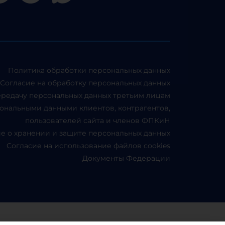
Политика обработки персональных данных
Согласие на обработку персональных данных
ередачу персональных данных третьим лицам
ональными данными клиентов, контрагентов,
пользователей сайта и членов ФПКиН
 о хранении и защите персональных данных
Согласие на использование файлов cookies
Документы Федерации