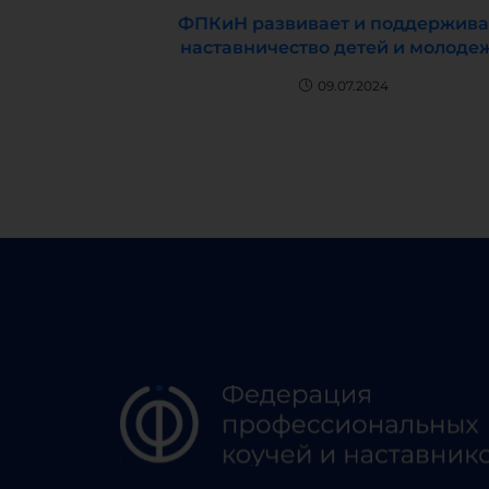
ФПКиН развивает и поддержива
наставничество детей и молоде
09.07.2024