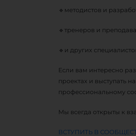
🔹методистов и разраб
🔹тренеров и преподав
🔹и других специалисто
Если вам интересно раз
проектах и выступать 
профессиональному соо
Мы всегда открыты к в
ВСТУПИТЬ В СООБЩЕС