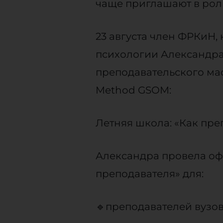
чаще приглашают в рол
23 августа член ФРКиН,
психологии Александра
преподавательского ма
Method GSOM:
Летняя школа: «Как пре
Александра провела оф
преподавателя» для:
🔹преподавателей вузо