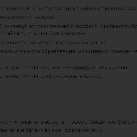
а: психология, магистратура, профиль: практическая
верситет: психология
 институт дополнительного профессионального обр
в области семейной психологии
 в социальной сфере: карьерный коучинг
полнительного образования: когнитивно-поведенче
чинга 5 PRISM: Коучинг международного уровня
чинга 5 PRISM: Сопровождение до PСС
ческим опытом работы в IT-сфере. Соединяю бережн
ьствие и баланс во всех сферах жизни.