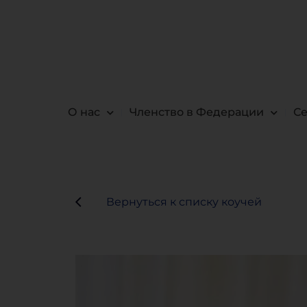
О нас
Членство в Федерации
С
Вернуться к списку коучей