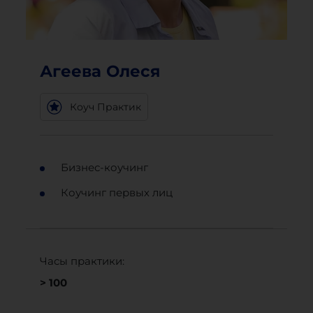
Агеева Олеся
Коуч Практик
Бизнес-коучинг
Коучинг первых лиц
Часы практики:
> 100