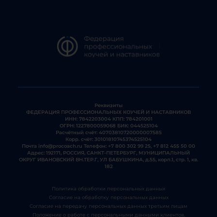
Реквизиты
ФЕДЕРАЦИЯ ПРОФЕССИОНАЛЬНЫХ КОУЧЕЙ И НАСТАВНИКОВ
ИНН: 7842203004 КПП: 784201001
ОГРН: 1227800059068 БИК: 044525104
Расчётный счёт: 40703810720000007585
Корр. счёт: 30101810745374525104
Почта
info@procoach.ru
Телефон:
+7 800 302 99 25
,
+7 812 455 50 00
Адрес: 192171, РОССИЯ, САНКТ-ПЕТЕРБУРГ, МУНИЦИПАЛЬНЫЙ
ОКРУГ ИВАНОВСКИЙ ВН.ТЕР.Г, УЛ БАБУШКИНА, д.55, корп.1, стр. 1, кв.
182
Политика обработки персональных данных
Согласие на обработку персональных данных
Согласие на передачу персональных данных третьим лицам
Положение о работе с персональными данными клиентов,