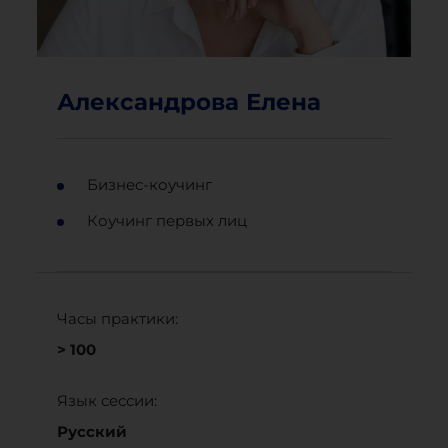
Александрова Елена
Бизнес-коучинг
Коучинг первых лиц
Часы практики:
> 100
Язык сессии:
Русский