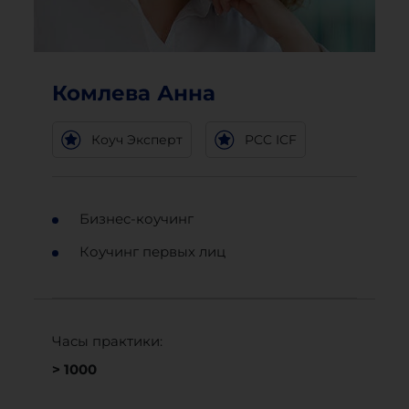
Комлева Анна
Коуч Эксперт
PCC ICF
Бизнес-коучинг
Коучинг первых лиц
Часы практики:
> 1000