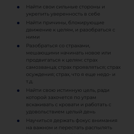
Найти свои сильные стороны и
укрепить уверенность в себе
Найти причины, блокирующие
движение к целям, и разобраться с
ними
Разобраться со страхами,
мешающими начинать новое или
продвигаться к целям: страх
самозванца; страх проявляться; страх
осуждения; страх, что я еще недо- и
т.д.
Найти свою истинную цель, ради
которой захочется по утрам
вскакивать с кровати и работать с
удовольствием целый день
Научиться держать фокус внимания
на важном и перестать распылять