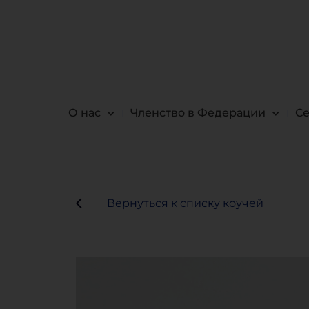
О нас
Членство в Федерации
С
Вернуться к списку коучей