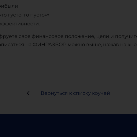
прибыли
о густо, то пусто»»
эффективности.
руете свое финансовое положение, цели и получи
. Записаться на ФИНРАЗБОР можно выше, нажав на кн
Вернуться к списку коучей