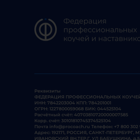
Реквизиты
ФЕДЕРАЦИЯ ПРОФЕССИОНАЛЬНЫХ КОУЧЕЙ
ИНН: 7842203004 КПП: 784201001
ОГРН: 1227800059068 БИК: 044525104
Расчётный счёт: 40703810720000007585
Корр. счёт: 30101810745374525104
Почта
info@procoach.ru
Телефон:
+7 800 302 
Адрес: 192171, РОССИЯ, САНКТ-ПЕТЕРБУР
ИВАНОВСКИЙ ВН.ТЕР.Г, УЛ БАБУШКИНА, д.55, ко