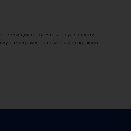
те необходимые расчеты по управлению
опку «Телеграм» около моей фотографии