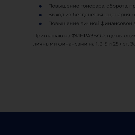
Повышение гонорара, оборота, 
Выход из безденежья, сценария «»т
Повышение личной финансовой 
Приглашаю на ФИНРАЗБОР, где вы оциф
личными финансами на 1, 3, 5 и 25 лет