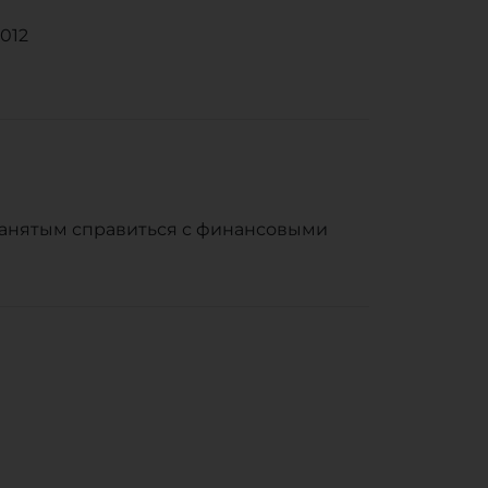
012
занятым справиться с финансовыми