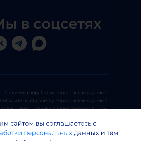
Мы в соцсетях
Политика обработки персональных данных
Согласие на обработку персональных данных
ередачу персональных данных третьим лицам
ональными данными клиентов, контрагентов,
им сайтом вы соглашаетесь с
пользователей сайта и членов ФПКиН
аботки персональных
данных и тем,
 о хранении и защите персональных данных
Согласие на использование файлов cookies