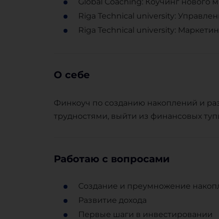
Global Coaching: Коучинг нового 
Riga Technical university: Управ
Riga Technical university: Маркети
О себе
Финкоуч по созданию накоплений и ра
трудностями, выйти из финансовых туп
Работаю с вопросами
Создание и преумножение накоп
Развитие дохода
Первые шаги в инвестировании