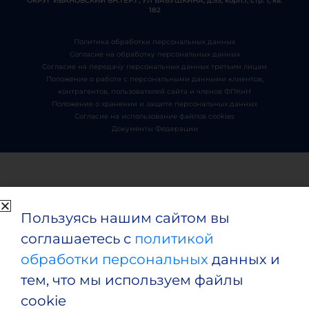
ОКРУГ ИВАНОВСКИЙ ВН.ТЕР.Г, УЛ БАБУШКИНА, д.55, корп.1, стр. 1, кв.
182
Политика обработки персональных данных
Согласие на обработку персональных данных
Согласие на передачу персональных данных третьим лицам
Положение о работе с персональными данными клиентов,
контрагентов, пользователей сайта и членов ФПКиН
Положение о хранении и защите персональных данных
Согласие на использование файлов cookies
Документы Федерации
Пользуясь нашим сайтом вы
соглашаетесь с
политикой
обработки персональных
данных и
тем, что мы используем файлы
cookie