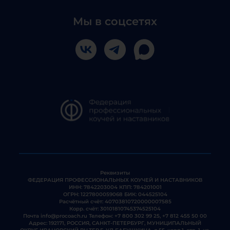
Мы в соцсетях
Реквизиты
ФЕДЕРАЦИЯ ПРОФЕССИОНАЛЬНЫХ КОУЧЕЙ И НАСТАВНИКОВ
ИНН: 7842203004 КПП: 784201001
ОГРН: 1227800059068 БИК: 044525104
Расчётный счёт: 40703810720000007585
Корр. счёт: 30101810745374525104
Почта
info@procoach.ru
Телефон:
+7 800 302 99 25
,
+7 812 455 50 00
Адрес: 192171, РОССИЯ, САНКТ-ПЕТЕРБУРГ, МУНИЦИПАЛЬНЫЙ