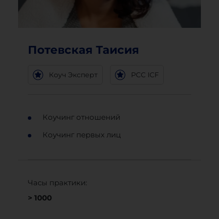
Потевская Таисия
Коуч Эксперт
PCC ICF
Коучинг отношений
Коучинг первых лиц
Часы практики:
> 1000