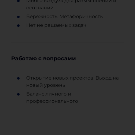
Много воздуха для размышлений и
осознаний
Бережность. Метафоричность
Нет не решаемых задач
Работаю с вопросами
Открытие новых проектов. Выход на
новый уровень
Баланс личного и
профессионального