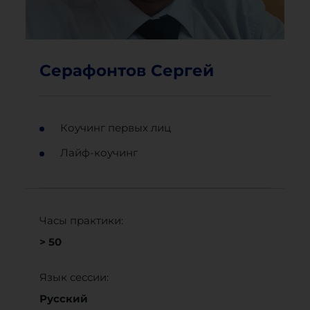
Серафонтов Сергей
Коучинг первых лиц
Лайф-коучинг
Часы практики:
> 50
Язык сессии:
Русский