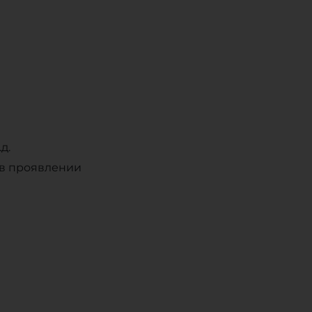
д.
 в проявлении