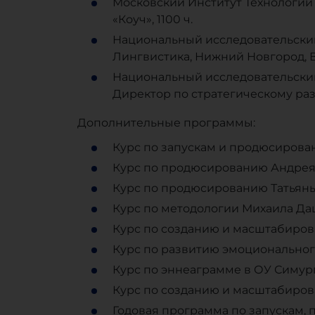
Московский Институт Технологий
«Коуч», 1100 ч.
Национальный исследовательский
Лингвистика, Нижний Новгород,
Национальный исследовательский
Директор по стратегическому раз
Дополнительные программы:
Курс по запускам и продюсиров
Курс по продюсированию Андрея
Курс по продюсированию Татьян
Курс по методологии Михаила Д
Курс по созданию и масштабиро
Курс по развитию эмоциональног
Курс по эннеаграмме в ОУ Симур
Курс по созданию и масштабирова
Годовая программа по запускам