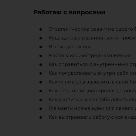
Работаю с вопросами
Стратегическое развитие своего 
Куда дальше развиваться в проф
В чем суперсила
Найти миссию/предназначение
Как справиться с внутренними ст
Как почувствовать внутри себя с
Какие смыслы заложить в свой би
Как себя позиционировать, проявл
Как усилить и масштабировать сво
Где найти новые идеи для своего
Как выстраивать работу с коман