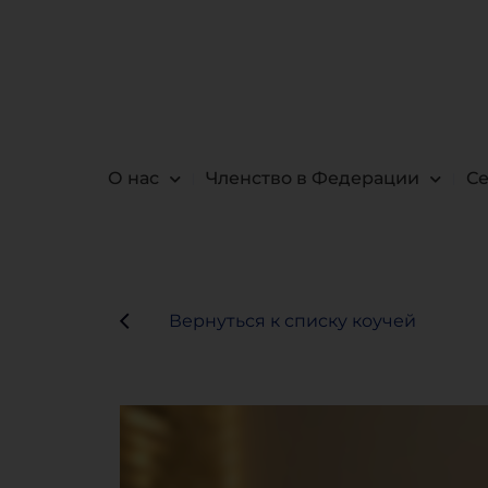
О нас
Членство в Федерации
С
Вернуться к списку коучей