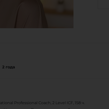
2
года
ional Professional Coach, 2 Level ICF, 158 ч.