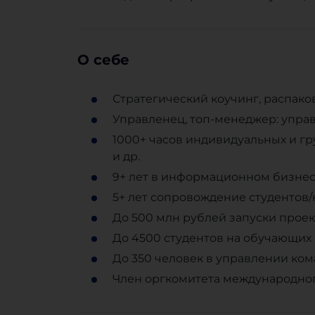
О себе
Стратегический коучинг, распако
Управленец, топ-менеджер: упра
1000+ часов индивидуальных и гр
и др.
9+ лет в информационном бизне
5+ лет сопровождение студентов/
До 500 млн рублей запуски проек
До 4500 студентов на обучающих
До 350 человек в управлении ком
Член оргкомитета международного