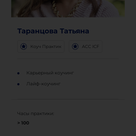
Таранцова Татьяна
Коуч Практик
ACC ICF
Карьерный коучинг
Лайф-коучинг
Часы практики:
> 100