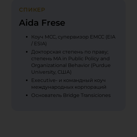
СПИКЕР
Aida Frese
Коуч МСС, супервизор EMCC (EIA
/ ESIA)
Докторская степень по праву;
степень MA in Public Policy and
Organizational Behavior (Purdue
University, США)
Executive- и командный коуч
международных корпораций
Основатель Bridge Transiciones