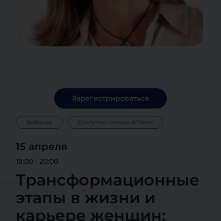
Зарегистрироваться
Вебинар
Доступно членам ФПКиН
15 апреля
19:00 - 20:00
Трансформационные
этапы в жизни и
карьере женщин: