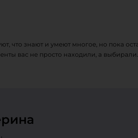
ют, что знают и умеют многое, но пока ост
лиенты вас не просто находили, а выбирали.
ерина