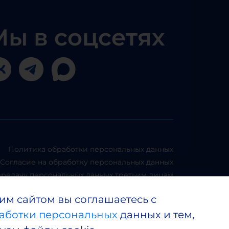
Мы в соцсетях
Политика обработки персональных данных
Согласие на обработку персональных данных
ередачу персональных данных третьим лицам
ональными данными клиентов, контрагентов,
им сайтом вы соглашаетесь с
пользователей сайта и членов ФПКиН
аботки персональных
данных и тем,
 о хранении и защите персональных данных
Согласие на использование файлов cookies