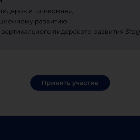
Н
 лидеров и топ-команд
ационному развитию
 вертикального лидерского развития
Stag
Принять участие