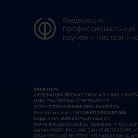
Реквизиты
ФЕДЕРАЦИЯ ПРОФЕССИОНАЛЬНЫХ КОУЧЕЙ
ИНН: 7842203004 КПП: 784201001
ОГРН: 1227800059068 БИК: 044525104
Расчётный счёт: 40703810720000007585
Корр. счёт: 30101810745374525104
Почта
info@procoach.ru
Телефон:
+7 800 302 
Адрес: 192171, РОССИЯ, САНКТ-ПЕТЕРБУР
ИВАНОВСКИЙ ВН.ТЕР.Г, УЛ БАБУШКИНА, д.55, ко