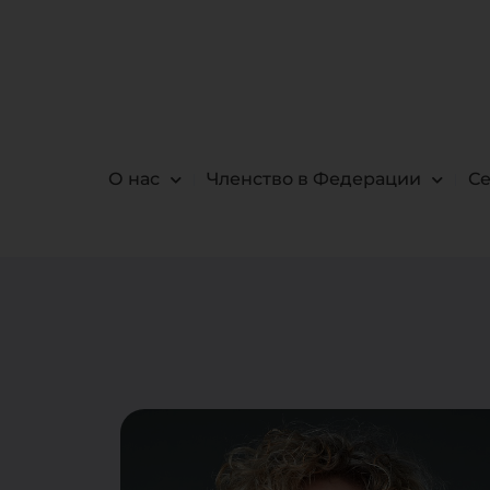
О нас
Членство в Федерации
С