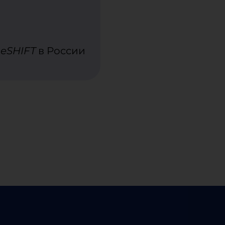
eSHIFT
в России