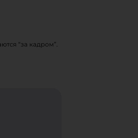
аются “за кадром”.