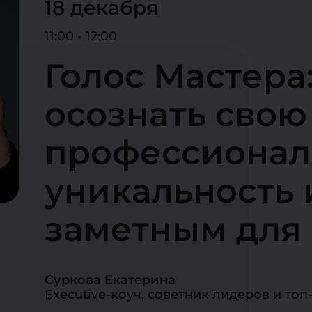
18 декабря
11:00 - 12:00
Голос Мастера:
осознать свою
профессиона
уникальность 
заметным для
Суркова Екатерина
Executive-коуч, советник лидеров и то