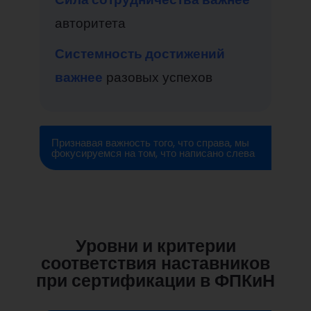
авторитета
Системность достижений
важнее
разовых успехов
Признавая важность того, что справа, мы
фокусируемся на том, что написано слева
Уровни и критерии
соответствия наставников
при сертификации в ФПКиН