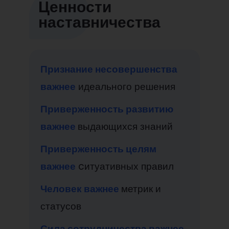
Ценности
наставничества
Признание несовершенства
важнее
идеального решения
Приверженность развитию
важнее
выдающихся знаний
Приверженность целям
важнее
cитуативных правил
Человек важнее
метрик и
статусов
Сила сотрудничества важнее