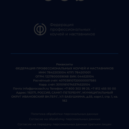
Реквизиты
ФЕДЕРАЦИЯ ПРОФЕССИОНАЛЬНЫХ КОУЧЕЙ И НАСТАВНИКОВ
ИНН: 7842203004 КПП: 784201001
ОГРН: 1227800059068 БИК: 044525104
Расчётный счёт: 40703810720000007585
Корр. счёт: 30101810745374525104
Почта
info@procoach.ru
Телефон:
+7 800 302 99 25
,
+7 812 455 50 00
Адрес: 192171, РОССИЯ, САНКТ-ПЕТЕРБУРГ, МУНИЦИПАЛЬНЫЙ
ОКРУГ ИВАНОВСКИЙ ВН.ТЕР.Г, УЛ БАБУШКИНА, д.55, корп.1, стр. 1, кв.
182
Политика обработки персональных данных
Согласие на обработку персональных данных
Согласие на передачу персональных данных третьим лицам