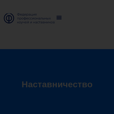
Наставничество