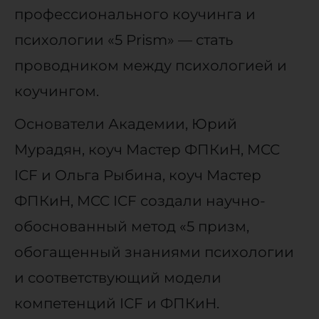
профессионального коучинга и
психологии «5 Prism» — стать
проводником между психологией и
коучингом.
Основатели Академии, Юрий
Мурадян, коуч Мастер ФПКиН, MCC
ICF и Ольга Рыбина, коуч Мастер
ФПКиН, MCC ICF создали научно-
обоснованный метод «5 призм,
обогащенный знаниями психологии
и соответствующий модели
компетенций ICF и ФПКиН.