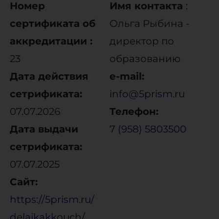
Номер
Имя контакта
:
сертификата об
Ольга Рыбина -
аккредитации :
директор по
23
образованию
Дата действия
e-mail:
сетрификата:
info@5prism.ru
07.07.2026
Телефон:
Дата выдачи
7 (958) 5803500
сетрификата:
07.07.2025
Сайт:
https://5prism.ru/
delajkakkouch/