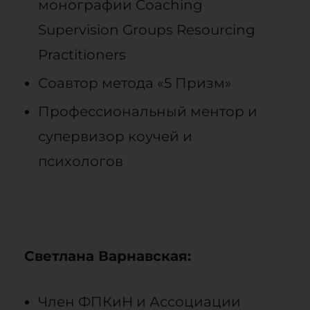
монографии Coaching
Supervision Groups Resourcing
Practitioners
Соавтор метода «5 Призм»
Профессиональный ментор и
супервизор коучей и
психологов
Светлана Варнавская:
Член ФПКиН и Ассоциации