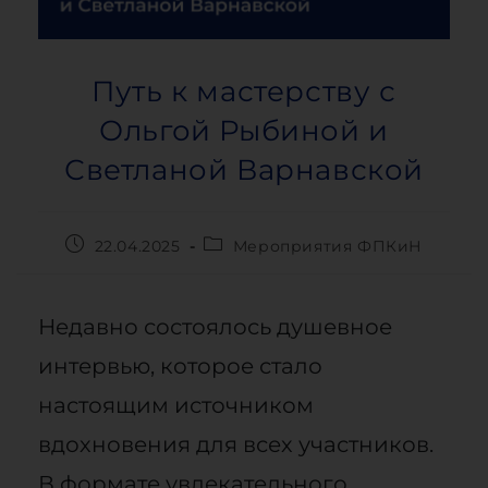
Путь к мастерству с
Ольгой Рыбиной и
Светланой Варнавской
22.04.2025
Мероприятия ФПКиН
Недавно состоялось душевное
интервью, которое стало
настоящим источником
вдохновения для всех участников.
В формате увлекательного,