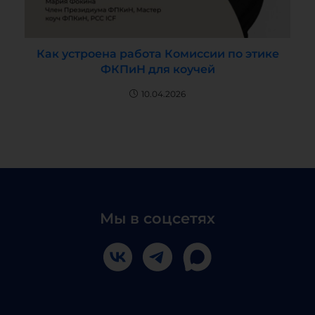
Как устроена работа Комиссии по этике
ФКПиН для коучей
10.04.2026
Мы в соцсетях