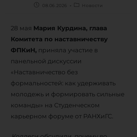
08.06.2026
Новости
28 мая
Мария Курдина, глава
Комитета по наставничеству
ФПКиН,
приняла участие в
панельной дискуссии
«Наставничество без
формальностей: как удерживать
молодежь и формировать сильные
команды» на Студенческом
карьерном форуме от РАНХиГС.
Коллеги обсудили, почему во