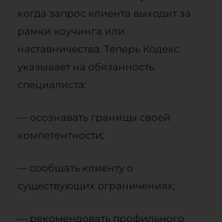
когда запрос клиента выходит за
рамки коучинга или
наставничества. Теперь Кодекс
указывает на обязанность
специалиста:
— осознавать границы своей
компетентности;
— сообщать клиенту о
существующих ограничениях;
— рекомендовать профильного