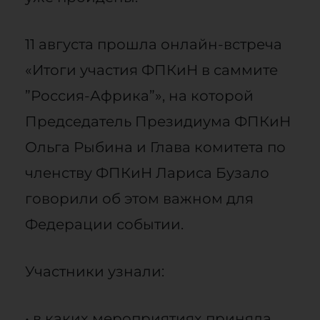
11 августа прошла онлайн-встреча
«Итоги участия ФПКиН в саммите
”Россия-Африка”», на которой
Председатель Президиума ФПКиН
Ольга Рыбина и Глава комитета по
членству ФПКиН Лариса Бузало
говорили об этом важном для
Федерации событии.
Участники узнали:
• в каких мероприятиях приняла