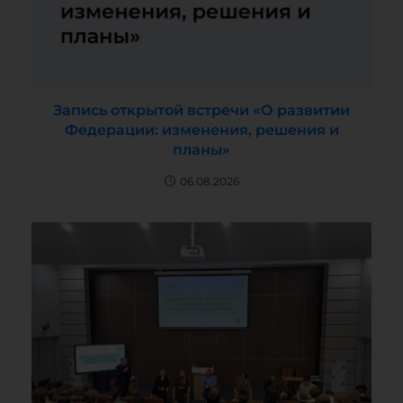
Запись открытой встречи «О развитии
Федерации: изменения, решения и
планы»
06.08.2026