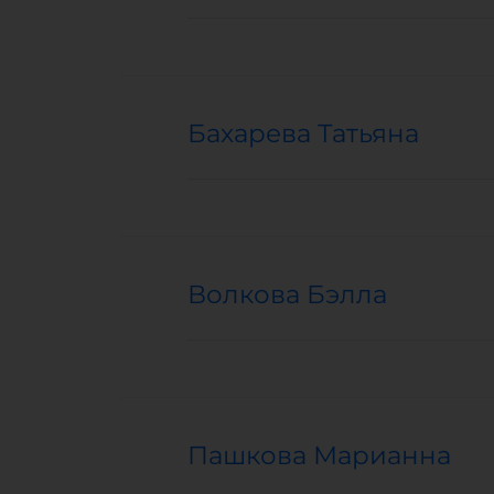
Бахарева Татьяна
Волкова Бэлла
Пашкова Марианна