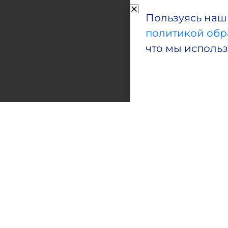
Пользуясь наш
политикой обр
что мы исполь