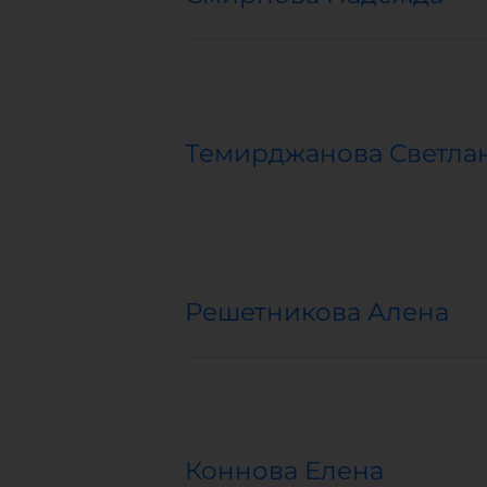
Темирджанова Светла
Решетникова Алена
Коннова Елена